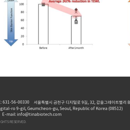
 631-56-00330
서울특별시 금천구 디지털로 9길, 32, 갑을그레이트밸리 B동 4
gital-ro 9-gil, Geumcheon-gu, Seoul, Republic of Korea (08512)
E-mail: info@tinabiotech.com
 RIGHTS RESERVED.