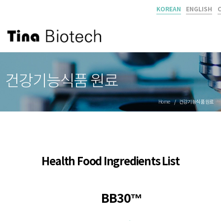
KOREAN
ENGLISH
건강기능식품 원료
Home
건강기능식품 원료
Health Food Ingredients List
BB30™