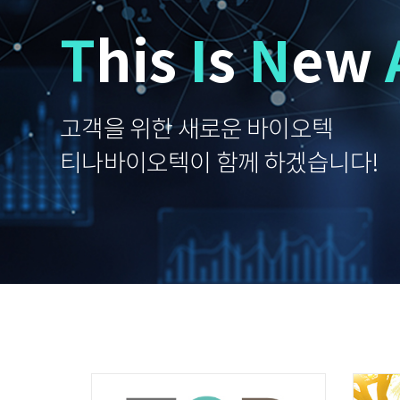
T
his
I
s
N
ew
고객을 위한 새로운 바이오텍
티나바이오텍이 함께 하겠습니다!