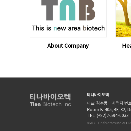
About Company
Hea
티나바이오텍
대표: 김수동
사업자 번호:
Room B-405, 4F, 32, Di
TEL: (+82)2-594-0033
©2021 Tinabiotech Inc. ALL