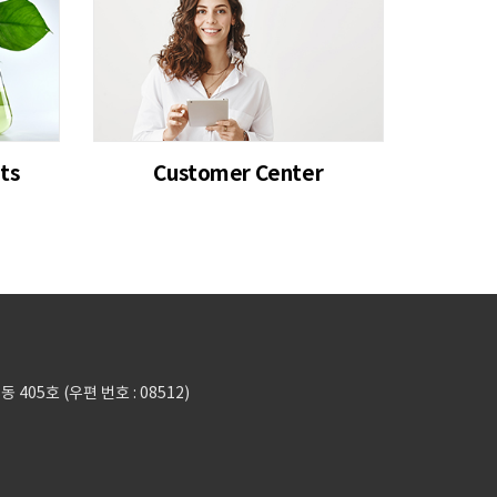
ts
Customer Center
05호 (우편 번호 : 08512)